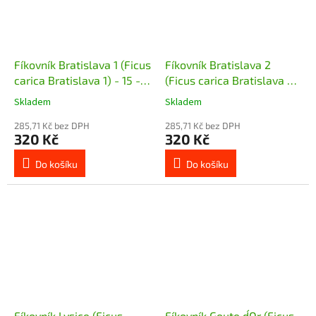
Fíkovník Bratislava 1 (Ficus
Fíkovník Bratislava 2
carica Bratislava 1) - 15 -
(Ficus carica Bratislava 2)
20 cm
- 20 cm
Skladem
Skladem
285,71 Kč bez DPH
285,71 Kč bez DPH
320 Kč
320 Kč
Do košíku
Do košíku
Fíkovník Lysice (Ficus
Fíkovník Goute d´Or (Ficus