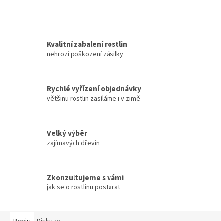
Kvalitní zabalení rostlin
nehrozí poškození zásilky
Rychlé vyřízení objednávky
většinu rostlin zasíláme i v zimě
Velký výběr
zajímavých dřevin
Zkonzultujeme s vámi
jak se o rostlinu postarat