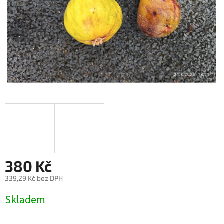
380 Kč
339,29 Kč bez DPH
Měrná
Skladem
cena: