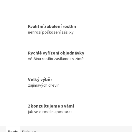
Kvalitní zabalení rostlin
nehrozí poškození zásilky
Rychlé vyřízení objednávky
většinu rostlin zasíláme i v zimě
Velký výběr
zajímavých dřevin
Zkonzultujeme s vámi
jak se o rostlinu postarat