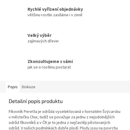
Rychlé vyřízení objednávky
většinu rostlin zasíláme i v zimě
Velký výběr
zajímavých dřevin
Zkonzultujeme s vámi
jak se o rostlinu postarat
Popis
Diskuze
Detailní popis produktu
Fíkovník Peretta je odrůda vyselektovaná v hornatém Švýcarsku
v městečku Chur, tudíž se považuje za jednu z nejodolnějších
odrůd fíkovníků a v ČR je to jedna z nejčastěji pěstovaných
odrůd. V našich podmínkách dobře plodí. Plody jsou na povrchu