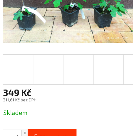
349 Kč
311,61 Kč bez DPH
Měrná
Skladem
cena: