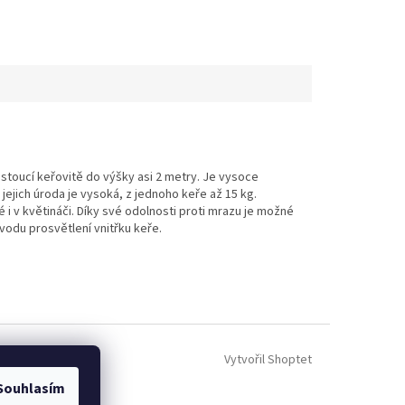
stoucí keřovitě do výšky asi 2 metry. Je vysoce
jejich úroda je vysoká, z jednoho keře až 15 kg.
i v květináči. Díky své odolnosti proti mrazu je možné
vodu prosvětlení vnitřku keře.
Vytvořil Shoptet
Souhlasím