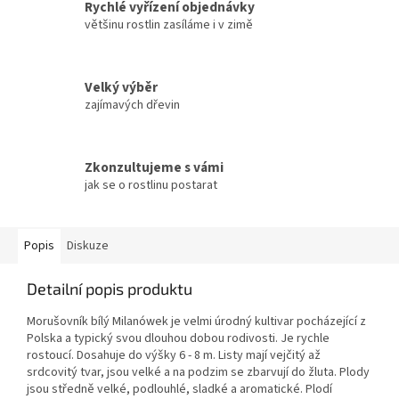
Rychlé vyřízení objednávky
většinu rostlin zasíláme i v zimě
Velký výběr
zajímavých dřevin
Zkonzultujeme s vámi
jak se o rostlinu postarat
Popis
Diskuze
Detailní popis produktu
Morušovník bílý Milanówek je velmi úrodný kultivar
pocházející z
Polska a typický svou dlouhou dobou rodivosti. Je rychle
rostoucí. Dosahuje do výšky 6 - 8 m. Listy mají vejčitý až
srdcovitý tvar, jsou velké a na podzim se zbarvují do žluta. Plody
jsou středně velké, podlouhlé, sladké a aromatické. Plodí