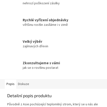
nehrozí poškození zásilky
Rychlé vyřízení objednávky
většinu rostlin zasíláme i v zimě
Velký výběr
zajímavých dřevin
Zkonzultujeme s vámi
jak se o rostlinu postarat
Popis
Diskuze
Detailní popis produktu
Původně z Asie pocházející teplomilný strom, který se u nás ale