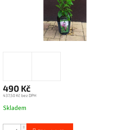
490 Kč
437,50 Kč bez DPH
Měrná
Skladem
cena: