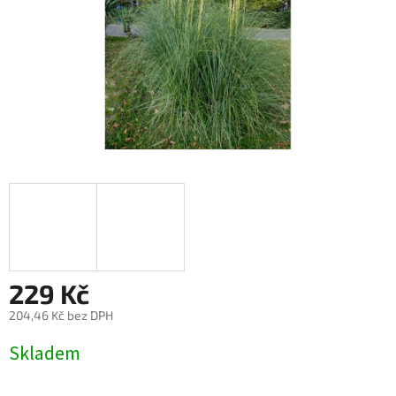
229 Kč
204,46 Kč bez DPH
Měrná
Skladem
cena: