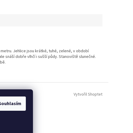
metru. Jehlice jsou krátké, tuhé, zelené, v období
le snáší dobře vlhčí i sušší půdy. Stanoviště slunečné.
obě.
Vytvořil Shoptet
Souhlasím