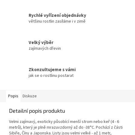
Rychlé vyřízení objednávky
většinu rostlin zasíláme i v zimě
Velký výběr
zajímavých dřevin
Zkonzultujeme s vámi
jak se o rostlinu postarat
Popis
Diskuze
Detailní popis produktu
Velmi zajímavý, exoticky působící menší strom nebo keř (4 - 6
metrů), který je plně mrazuvzdorný až do -38°C. Pochází z části
Sibiře, Číny a Japonska. Listy jsou velmi velké - až 1 metr,